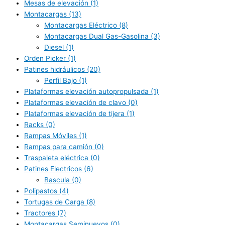
Mesas de elevación
(1)
Montacargas
(13)
Montacargas Eléctrico
(8)
Montacargas Dual Gas-Gasolina
(3)
Diesel
(1)
Orden Picker
(1)
Patines hidráulicos
(20)
Perfil Bajo
(1)
Plataformas elevación autopropulsada
(1)
Plataformas elevación de clavo
(0)
Plataformas elevación de tijera
(1)
Racks
(0)
Rampas Móviles
(1)
Rampas para camión
(0)
Traspaleta eléctrica
(0)
Patines Electricos
(6)
Bascula
(0)
Polipastos
(4)
Tortugas de Carga
(8)
Tractores
(7)
Montacargas Seminuevos
(0)