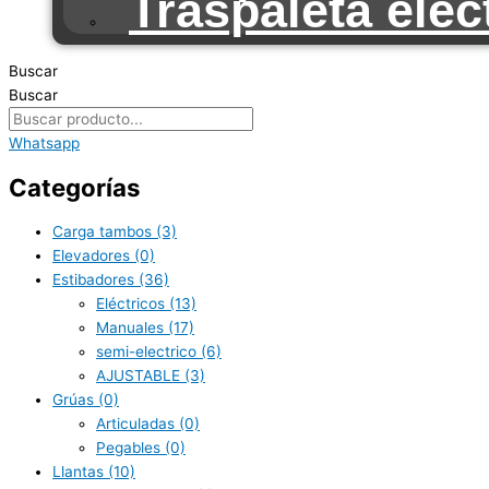
Traspaleta eléc
Buscar
Buscar
Whatsapp
Categorías
Carga tambos
(3)
Elevadores
(0)
Estibadores
(36)
Eléctricos
(13)
Manuales
(17)
semi-electrico
(6)
AJUSTABLE
(3)
Grúas
(0)
Articuladas
(0)
Pegables
(0)
Llantas
(10)