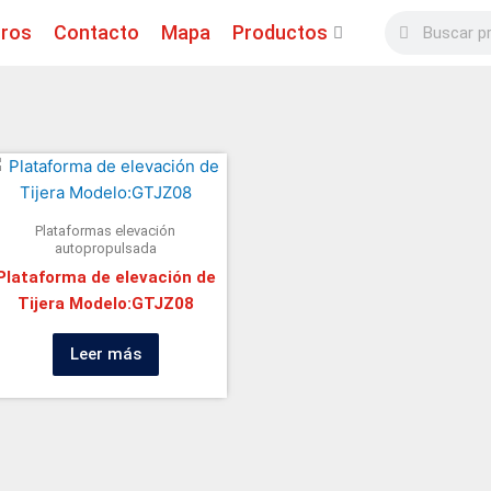
Buscar
Buscar
ros
Contacto
Mapa
Productos
Plataformas elevación
autopropulsada
Plataforma de elevación de
Tijera Modelo:GTJZ08
Leer más