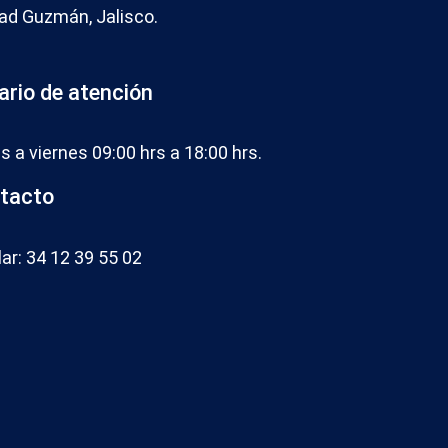
ad Guzmán, Jalisco.
ario de atención
s a viernes 09:00 hrs a 18:00 hrs.
tacto
lar: 34 12 39 55 02