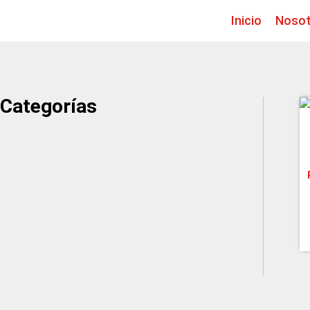
Ir
Inicio
Nosot
al
contenido
Categorías