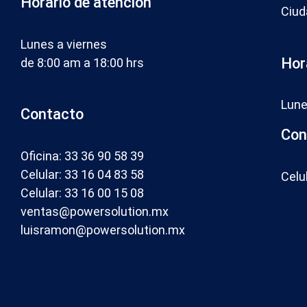
Horario de atención
Ciud
Lunes a viernes
Hor
de 8:00 am a 18:00 hrs
Lune
Contacto
Con
Oficina: 33 36 90 58 39
Celular: 33 16 04 83 58
Celu
Celular: 33 16 00 15 08
ventas@powersolution.mx
luisramon@powersolution.mx