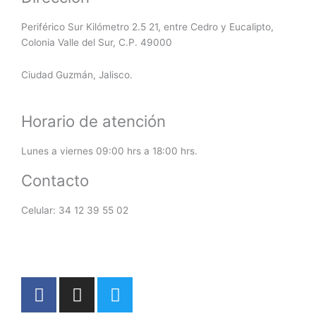
Periférico Sur Kilómetro 2.5 21, entre Cedro y Eucalipto,
Colonia Valle del Sur, C.P. 49000
Ciudad Guzmán, Jalisco.
Horario de atención
Lunes a viernes 09:00 hrs a 18:00 hrs.
Contacto
Celular: 34 12 39 55 02
F
I
T
a
n
w