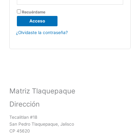
Recuérdame
Acceso
¿Olvidaste la contraseña?
Matriz Tlaquepaque
Dirección
Tecalitlan #18
San Pedro Tlaquepaque, Jalisco
CP 45620