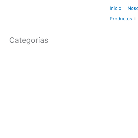
Ir
Inicio
Noso
al
contenido
Productos
Categorías