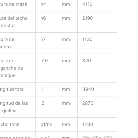
tura de mástil
h4
mm
4110
ura del techo
h6
mm
2190
otector
tura del
h7
mm
1130
iento
tura del
h10
mm
320
ganche de
molque
ngitud total
l1
mm
3940
ngitud de las
l2
mm
2870
rquillas
cho total
b1/b2
mm
1230