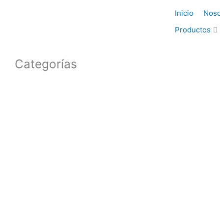
Ir
Inicio
Noso
al
contenido
Productos
Categorías