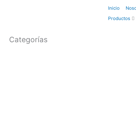
Ir
Inicio
Noso
al
contenido
Productos
Categorías