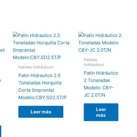
Patines
hidráulicos
Patines hidráulicos
Patín Hidráulico
Patin Hidraulico 2.5
o
2 Toneladas
Toneladas Horquilla
Modelo: CBY-
Corta (Imprenta)
JC 2.0T/N
Modelo:CBY.SD2.5T/P
Leer
Leer más
más