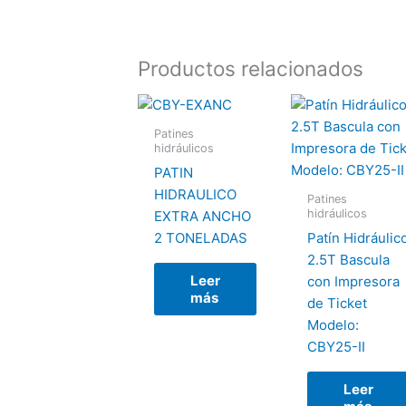
Productos relacionados
Patines
hidráulicos
PATIN
HIDRAULICO
Patines
hidráulicos
EXTRA ANCHO
2 TONELADAS
Patín Hidráulic
2.5T Bascula
Leer
con Impresora
más
de Ticket
Modelo:
CBY25-II
Leer