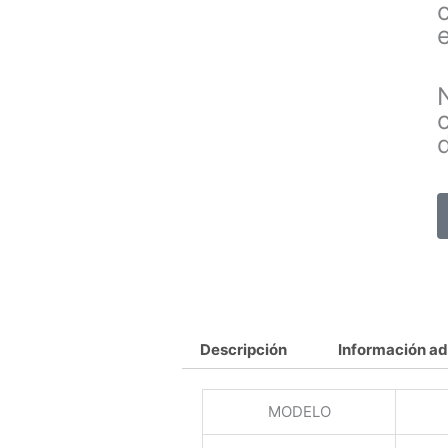
Descripción
Información ad
MODELO