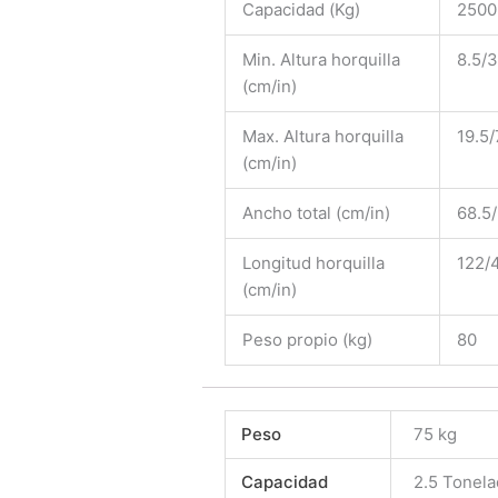
Capacidad (Kg)
2500
Min. Altura horquilla
8.5/3
(cm/in)
Max. Altura horquilla
19.5/
(cm/in)
Ancho total (cm/in)
68.5
Longitud horquilla
122/
(cm/in)
Peso propio (kg)
80
Peso
75 kg
Capacidad
2.5 Tonel