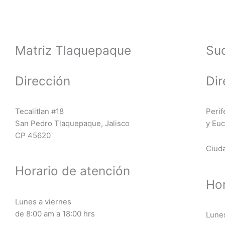
Matriz Tlaquepaque
Su
Dirección
Dir
Tecalitlan #18
Perif
San Pedro Tlaquepaque, Jalisco
y Euc
CP 45620
Ciuda
Horario de atención
Hor
Lunes a viernes
de 8:00 am a 18:00 hrs
Lunes