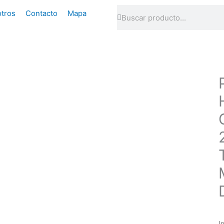
Buscar
Buscar
tros
Contacto
Mapa
I