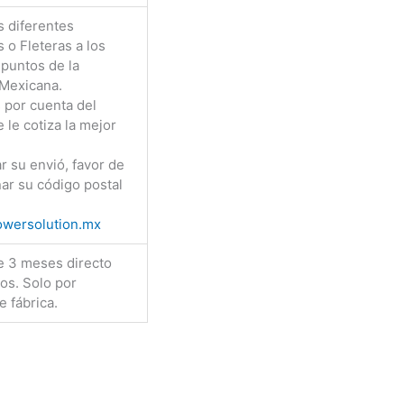
 diferentes
 o Fleteras a los
 puntos de la
 Mexicana.
s por cuenta del
e le cotiza la mejor
ar su envió, favor de
ar su código postal
wersolution.mx
e 3 meses directo
os. Solo por
e fábrica.