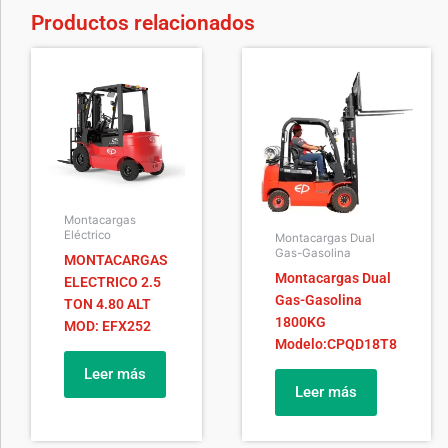
Productos relacionados
Montacargas
Eléctrico
Montacargas Dual
Gas-Gasolina
MONTACARGAS
Montacargas Dual
ELECTRICO 2.5
Gas-Gasolina
TON 4.80 ALT
1800KG
MOD: EFX252
Modelo:CPQD18T8
Leer más
Leer más