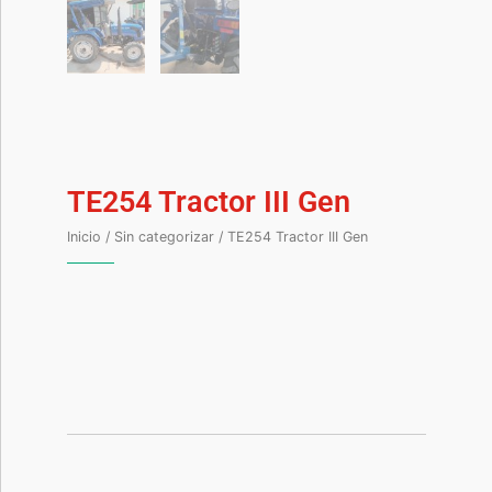
TE254 Tractor III Gen
Inicio
/
Sin categorizar
/ TE254 Tractor III Gen