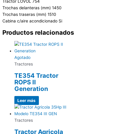
Tractor LOVOL 754
Trochas delanteras (mm) 1450
Trochas traseras (mm) 1510
Cabina c/aire acondicionado Si
Productos relacionados
Agotado
Tractores
TE354 Tractor
ROPS II
Generation
Leer más
Tractores
Tractor Agricola