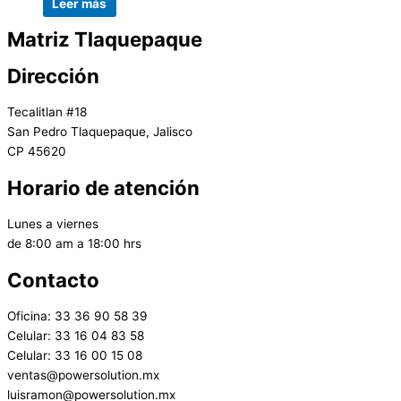
Leer más
Matriz Tlaquepaque
Dirección
Tecalitlan #18
San Pedro Tlaquepaque, Jalisco
CP 45620
Horario de atención
Lunes a viernes
de 8:00 am a 18:00 hrs
Contacto
Oficina: 33 36 90 58 39
Celular: 33 16 04 83 58
Celular: 33 16 00 15 08
ventas@powersolution.mx
luisramon@powersolution.mx