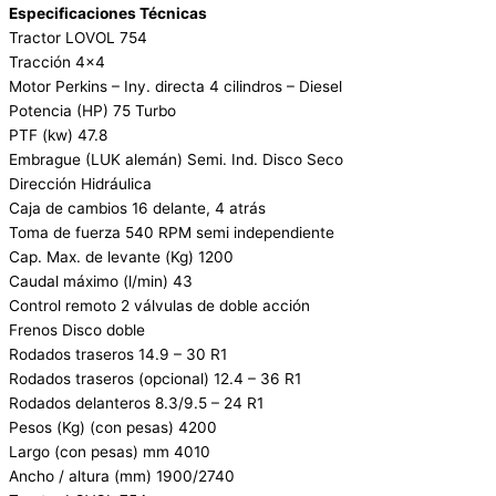
Especificaciones Técnicas
Tractor LOVOL 754
Tracción 4×4
Motor Perkins – Iny. directa 4 cilindros – Diesel
Potencia (HP) 75 Turbo
PTF (kw) 47.8
Embrague (LUK alemán) Semi. Ind. Disco Seco
Dirección Hidráulica
Caja de cambios 16 delante, 4 atrás
Toma de fuerza 540 RPM semi independiente
Cap. Max. de levante (Kg) 1200
Caudal máximo (l/min) 43
Control remoto 2 válvulas de doble acción
Frenos Disco doble
Rodados traseros 14.9 – 30 R1
Rodados traseros (opcional) 12.4 – 36 R1
Rodados delanteros 8.3/9.5 – 24 R1
Pesos (Kg) (con pesas) 4200
Largo (con pesas) mm 4010
Ancho / altura (mm) 1900/2740