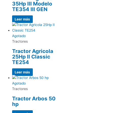
35Hp III Modelo
TE354 III GEN
Leer más
Agotado
Tractores
Tractor Agricola
25Hp II Classic
TE254
Leer más
Agotado
Tractores
Tractor Arbos 50
hp