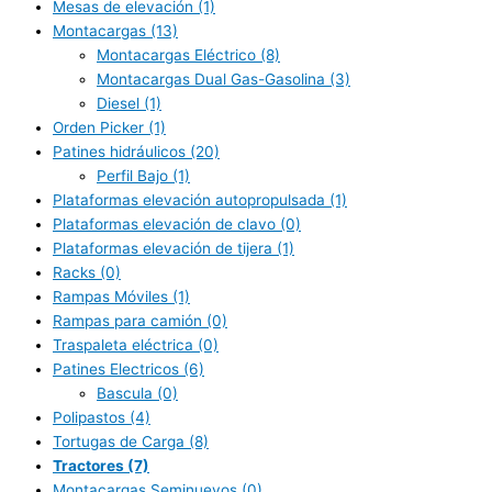
Mesas de elevación
(1)
Montacargas
(13)
Montacargas Eléctrico
(8)
Montacargas Dual Gas-Gasolina
(3)
Diesel
(1)
Orden Picker
(1)
Patines hidráulicos
(20)
Perfil Bajo
(1)
Plataformas elevación autopropulsada
(1)
Plataformas elevación de clavo
(0)
Plataformas elevación de tijera
(1)
Racks
(0)
Rampas Móviles
(1)
Rampas para camión
(0)
Traspaleta eléctrica
(0)
Patines Electricos
(6)
Bascula
(0)
Polipastos
(4)
Tortugas de Carga
(8)
Tractores
(7)
Montacargas Seminuevos
(0)