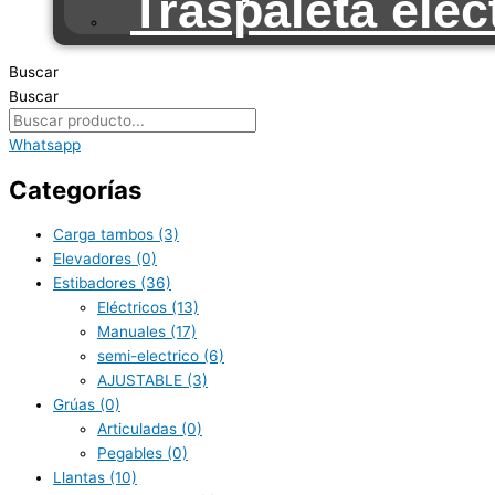
Traspaleta eléc
Buscar
Buscar
Whatsapp
Categorías
Carga tambos
(3)
Elevadores
(0)
Estibadores
(36)
Eléctricos
(13)
Manuales
(17)
semi-electrico
(6)
AJUSTABLE
(3)
Grúas
(0)
Articuladas
(0)
Pegables
(0)
Llantas
(10)