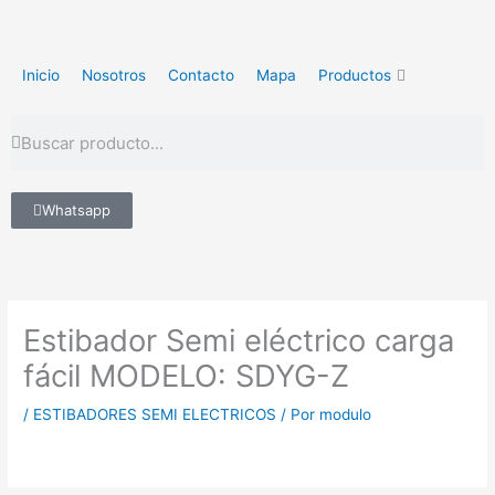
Ir
al
contenido
Inicio
Nosotros
Contacto
Mapa
Productos
Buscar
Buscar
Whatsapp
Estibador Semi eléctrico carga
fácil MODELO: SDYG-Z
/
ESTIBADORES SEMI ELECTRICOS
/ Por
modulo